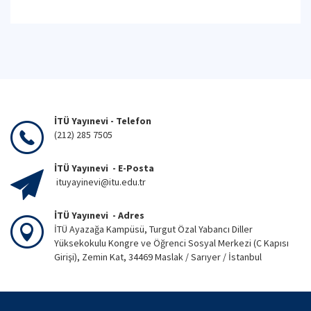
İTÜ Yayınevi - Telefon
(212) 285 7505
İTÜ Yayınevi - E-Posta
ituyayinevi@itu.edu.tr
İTÜ Yayınevi - Adres
İTÜ Ayazağa Kampüsü, Turgut Özal Yabancı Diller
Yüksekokulu Kongre ve Öğrenci Sosyal Merkezi (C Kapısı
Girişi), Zemin Kat, 34469 Maslak / Sarıyer / İstanbul