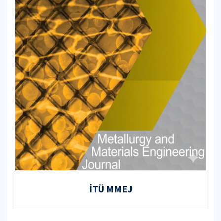
İTÜ MMEJ