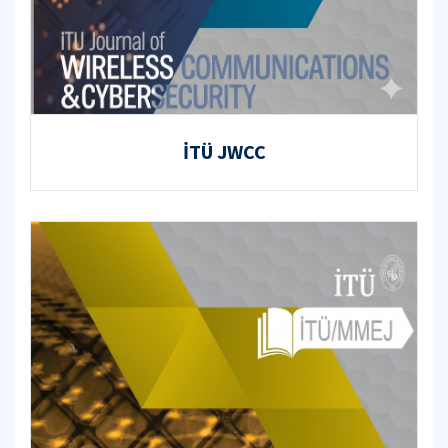
İTÜ JWCC