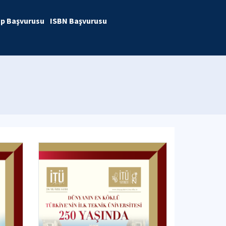
ap Başvurusu
ISBN Başvurusu