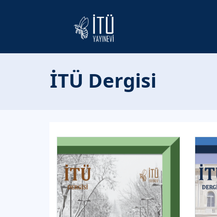
İTÜ Dergisi